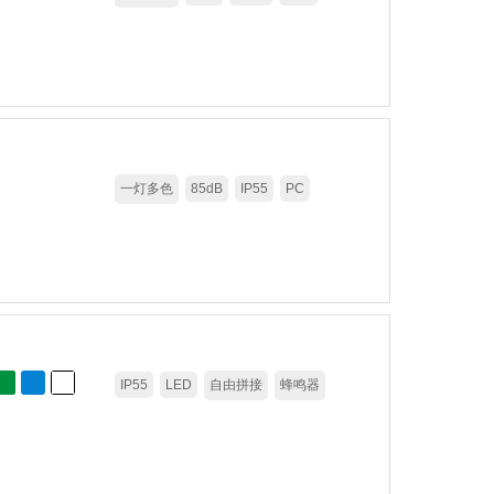
一灯多色
85dB
IP55
PC
IP55
LED
自由拼接
蜂鸣器