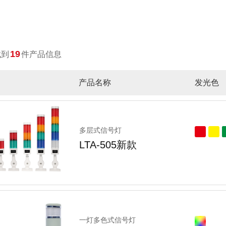
长排灯
防爆LED声光警报器
19
找到
件产品信息
产品名称
发光色
多层式信号灯
LTA-505新款
一灯多色式信号灯