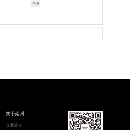
IP45
关于南州
企业简介