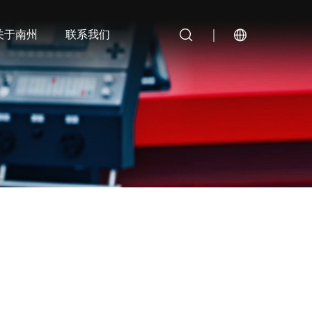
关于南州
联系我们
尼龙端头
电缆金具
蜂鸣器