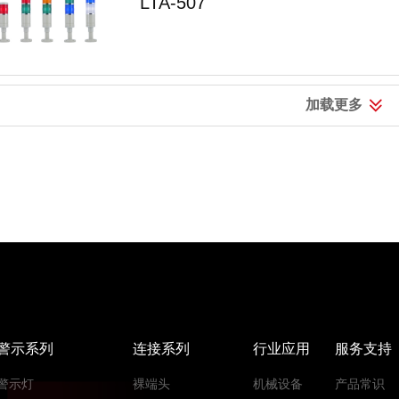
LTA-507
加载更多
警示系列
连接系列
行业应用
服务支持
警示灯
裸端头
机械设备
产品常识