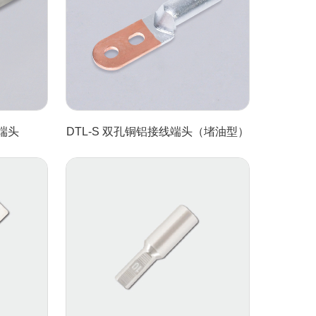
线端头
DTL-S 双孔铜铝接线端头（堵油型）