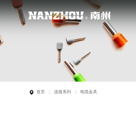
行业应用
服务支持
关于南州
联系我们
裸端头
产品广泛用于工业自动化、新能源行业、智能
从客户的实际需求出发，为客户提供真正有价
浙江南州科技有限公司是专业的警示灯、警报
连接你我，让沟通创新更多价值。
欧式端头
物联网、特种车辆行业等领域。
值的服务，帮助客户更好地使用产品。
器、连接器的研发制造商之一，产品的研发、
生产严格执行相关行业产品技术标准，并已通
警示灯
过国家权威机构的检测认证和欧盟的CE产品
首页
连接系列
电缆金具
安全认证。