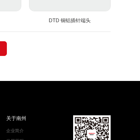
DTD 铜铝插针端头
关于南州
企业简介