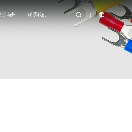
关于南州
联系我们
尼龙端头
电缆金具
蜂鸣器