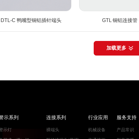
DTL-C 鸭嘴型铜铝插针端头
GTL 铜铝连接管
加载更多
警示系列
连接系列
行业应用
服务支持
警示灯
裸端头
机械设备
产品常识