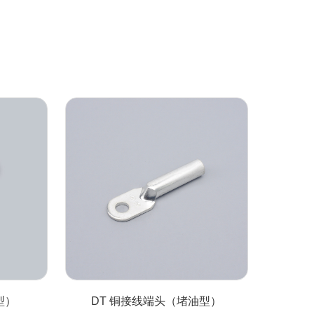
交通路障警告灯
型）
DT 铜接线端头（堵油型）