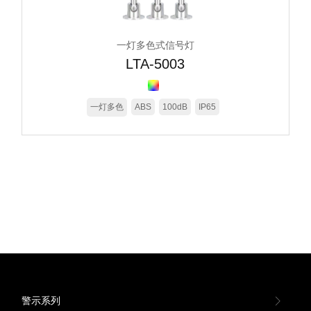
一灯多色式信号灯
LTA-5003
一灯多色
ABS
100dB
IP65
警示系列