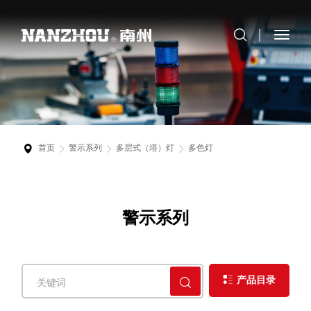
首页
警示系列
多层式（塔）灯
多色灯
警示系列
产品目录