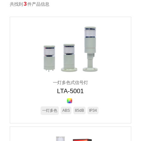
3
共找到
件产品信息
一灯多色式信号灯
LTA-5001
一灯多色
ABS
85dB
IP34